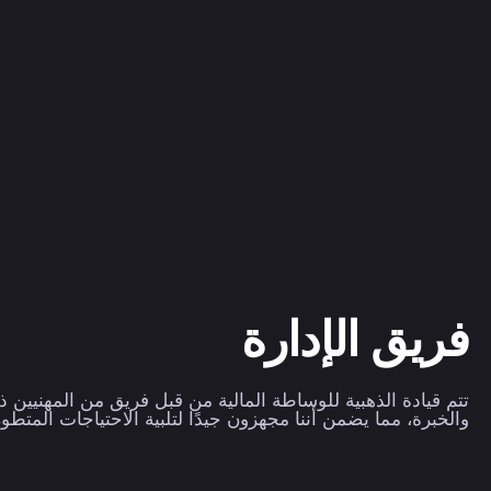
فريق الإدارة
تتم قيادة الذهبية للوساطة المالية من قبل فريق من المهنيين 
والخبرة، مما يضمن أننا مجهزون جيدًا لتلبية الاحتياجات المتطورة