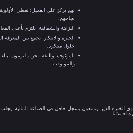
نهج يركز على العميل: نعطي الأولوية
نجاحهم.
النزاهة والشفافية: نلتزم بأعلى المعاي
الخبرة والابتكار: نجمع بين المعرفة ا
حلول مبتكرة.
الموثوقية والثقة: نحن ملتزمون ببناء 
والموثوقية.
ذوي الخبرة الذين يتمتعون بسجل حافل في الصناعة المالية. يجلب ف
 لعملائنا.