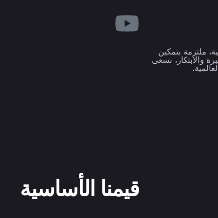
ة، ملتزمة بتمكين
رة والابتكار، نسعى
المية.
قيمنا الأساسية