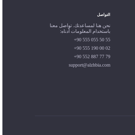
التواصل
نحن هنا لمساعدتك. تواصل معنا
باستخدام المعلومات أدناه:
+90 555 055 50 55
+90 555 190 00 02
+90 552 887 77 79
support@alzhbia.com