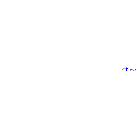
 هرمز 🌍📈